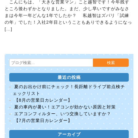
こんにちは、「大きな営業マン」こと越智です！今年残す
ところ後わずかとなりました。まだ、少し早いですがみなさ
まは今年一年どんな1年でしたか？ 私越智はズバリ「試練
の年」でした！入社2年目ということもありできるようになっ
[…]
最近の投稿
夏のお出かけ前にチェック！長距離ドライブ前点検チ
ェックリスト
【8月の営業日カレンダー】
夏の車内が暑い！エアコンが効かない原因と対策
エアコンフィルター、いつ交換していますか？
【7月の営業日カレンダー】
アーカイブ