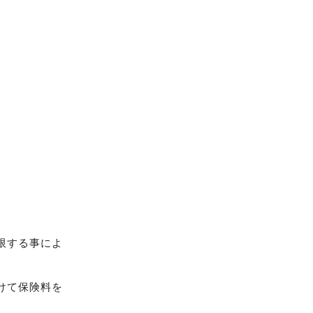
限する事によ
けて保険料を