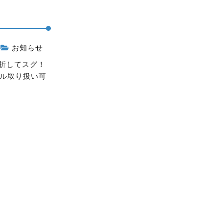
0
お知らせ
右折してスグ！
ンル取り扱い可