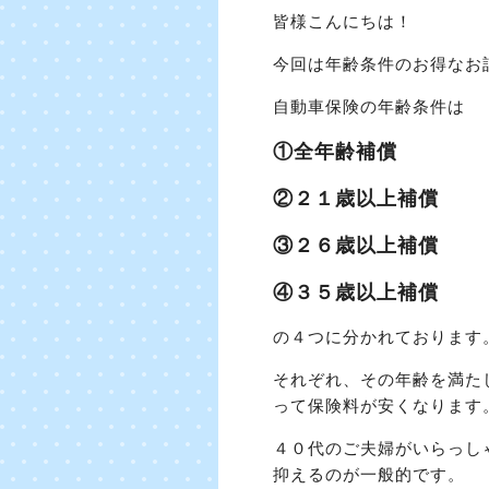
皆様こんにちは！
今回は年齢条件のお得なお
自動車保険の年齢条件は
①全年齢補償
②２１歳以上補償
③２６歳以上補償
④３５歳以上補償
の４つに分かれております
それぞれ、その年齢を満た
って保険料が安くなります
４０代のご夫婦がいらっし
抑えるのが一般的です。