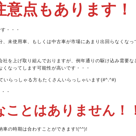
注意点もあります！
です・・・
分、未使用車、もしくは中古車が市場にあまり出回らなくなっ
会社を上げ取り組んでおりますが、例年通りの駆け込み需要な
なくなってします可能性が高いです・・・
ていらっしゃる方もたくさんいらっしゃいます(#^.^#)
・・・
なことはありません！
車の時期は合わすことができます!(^^)!