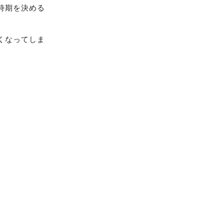
時期を決める
くなってしま