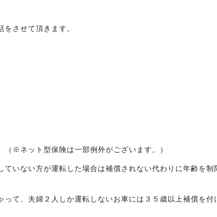
話をさせて頂きます。
。（※ネット型保険は一部例外がございます。）
していない方が運転した場合は補償されない代わりに年齢を制
。
ゃって、夫婦２人しか運転しないお車には３５歳以上補償を付