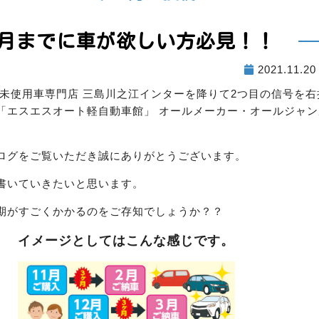
月までに車が欲しい方必見！！
2021.11.2
る未使用車専門店 三島川之江インターを降りて2つ目の信号を
「エスエスオート軽自動車館」 オールメーカー・オールジャ
ログをご覧いただき誠にありがとうございます。
書いていきたいと思います。
期がすごくかかるのをご存知でしょうか？？
イメージとしてはこんな感じです。