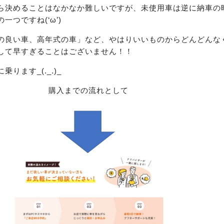
ら決めることはなかなか難しいですが、未使用車は逆に納車の
つですね(‘ω’)
の良い車、高年式の車」など、やはりいいものからどんどんな
して早すぎることはございません！！
ります_(._.)_
購入までの流れとして