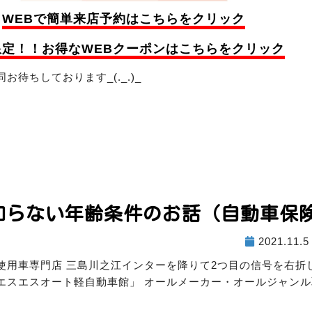
WEBで簡単来店予約はこちらをクリック
限定！！お得なWEBクーポンはこちらをクリック
待ちしております_(._.)_
知らない年齢条件のお話（自動車保
2021.11.
使用車専門店 三島川之江インターを降りて2つ目の信号を右折
エスエスオート軽自動車館」 オールメーカー・オールジャン