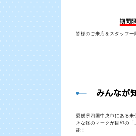
期間
皆様のご来店をスタッフ一同お
みんなが
愛媛県四国中央市にある未
きな軽のマークが目印の「
能！