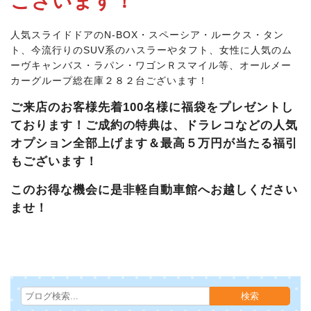
ございます！
人気スライドドアのN-BOX・スペーシア・ルークス・タン
ト、今流行りのSUV系のハスラーやタフト、女性に人気のム
ーヴキャンバス・ラパン・ワゴンＲスマイル等、オールメー
カーグループ総在庫２８２台ございます！
ご来店のお客様先着100名様に福袋をプレゼントし
ております！ご成約の特典は、ドラレコなどの人気
オプション全部上げます＆最高５万円が当たる福引
もございます！
このお得な機会に是非軽自動車館へお越しください
ませ！