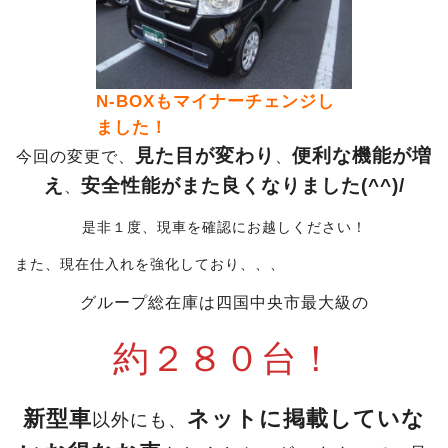
N-BOXもマイナーチェンジし
ました！
見た目が変わり
便利な機能が増
今回の変更で、
、
え
安全性能がまた良くなりました(^^)/
、
是非１度、現車を確認にお越しください！
また、現在仕入れを強化しており、、、
グループ総在庫は四国中央市最大級の
約２８０台！
新型車
ネットに掲載していな
以外にも、