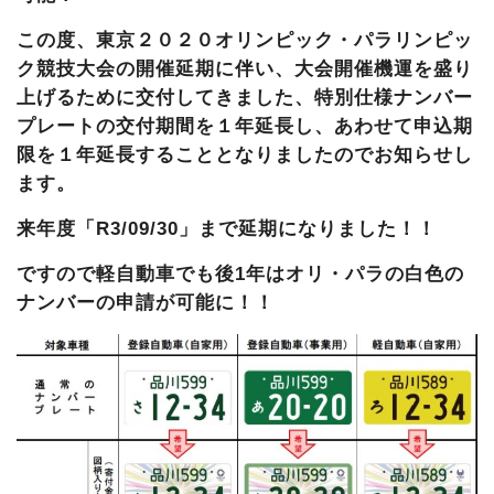
この度、東京２０２０オリンピック・パラリンピッ
ク競技大会の開催延期に伴い、大会開催機運を盛り
上げるために交付してきました、特別仕様ナンバー
プレートの交付期間を１年延長し、あわせて申込期
限を１年延長することとなりましたのでお知らせし
ます。
来年度「R3/09/30」まで延期になりました！！
ですので軽自動車でも後1年はオリ・パラの白色の
ナンバーの申請が可能に！！