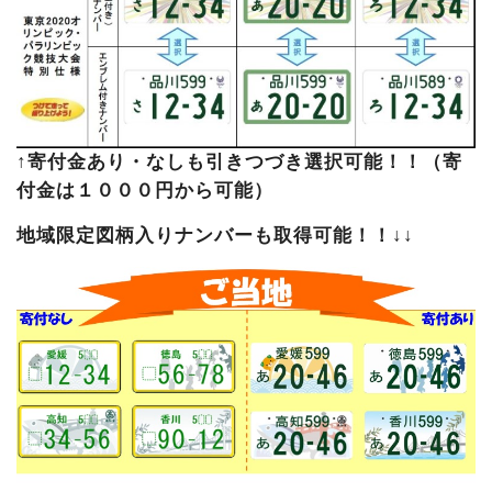
↑寄付金あり・なしも引きつづき選択可能！！（寄
付金は１０００円から可能）
地域限定図柄入りナンバーも取得可能！！↓↓