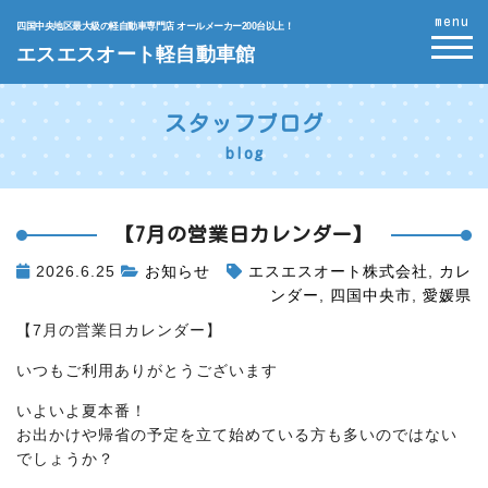
menu
四国中央地区最大級の軽自動車専門店 オールメーカー200台以上！
エスエスオート軽自動車館
スタッフブログ
blog
【7月の営業日カレンダー】
2026.6.25
お知らせ
エスエスオート株式会社
,
カレ
ンダー
,
四国中央市
,
愛媛県
【7月の営業日カレンダー】
いつもご利用ありがとうございます
いよいよ夏本番！
お出かけや帰省の予定を立て始めている方も多いのではない
でしょうか？