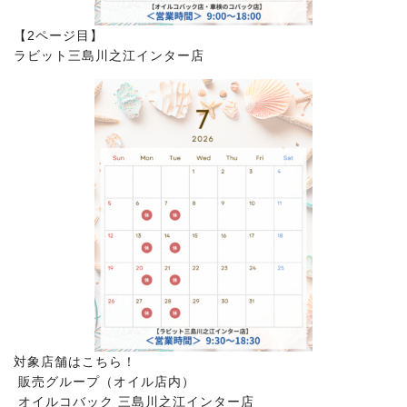
【2ページ目】
ラビット三島川之江インター店
対象店舗はこちら！
販売グループ（オイル店内）
オイルコバック 三島川之江インター店