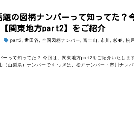
話題の図柄ナンバーって知ってた？
【関東地方part2】をご紹介
part2
,
世田谷
,
全国図柄ナンバー
,
富士山
,
市川
,
杉並
,
松
ーって知ってた？ 今回は、関東地方part2をご紹介いたしま
山（山梨県）ナンバーです
つぎは、松戸ナンバー・市川ナンバ