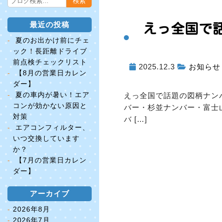
最近の投稿
えっ
全国で
夏のお出かけ前にチェ
ック！長距離ドライブ
前点検チェックリスト
2025.12.3
お知らせ
【8月の営業日カレン
ダー】
夏の車内が暑い！エア
えっ
全国で話題の図柄ナンバ
コンが効かない原因と
バー・杉並ナンバー・富士
対策
バ […]
エアコンフィルター、
いつ交換しています
か？
【7月の営業日カレン
ダー】
アーカイブ
2026年8月
2026年7月