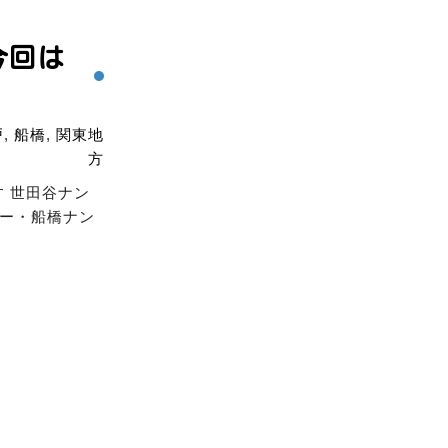
今回は
戸
,
船橋
,
関東地
方
す
世田谷ナン
ー・船橋ナン