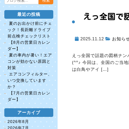
最近の投稿
えっ
全国で
夏のお出かけ前にチェ
ック！長距離ドライブ
前点検チェックリスト
2025.11.12
お知ら
【8月の営業日カレン
ダー】
夏の車内が暑い！エア
えっ
全国で話題の図柄ナン
コンが効かない原因と
(^^♪ 今回は、全国のご
対策
は白鳥やアイ […]
エアコンフィルター、
いつ交換しています
か？
【7月の営業日カレン
ダー】
アーカイブ
2026年8月
2026年7月