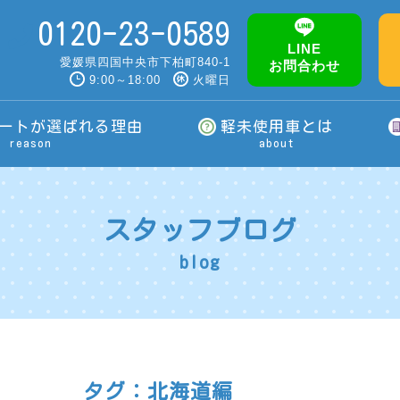
0120-23-0589
LINE
愛媛県四国中央市下柏町840-1
お問合わせ
9:00～18:00
火曜日
ートが選ばれる理由
軽未使用車とは
reason
about
スタッフブログ
blog
タグ：北海道編