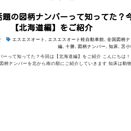
話題の図柄ナンバーって知ってた？
【北海道編】をご紹介
せ
エスエスオート
,
エスエスオート軽自動車館
,
全国図柄ナ
編
,
十勝
,
図柄ナンバー
,
知床
,
苫小
バーって知ってた？
今回は【北海道編】をご紹介
こんにちは！
当地図柄ナンバーを北から南の順にご紹介していきます
知床は動