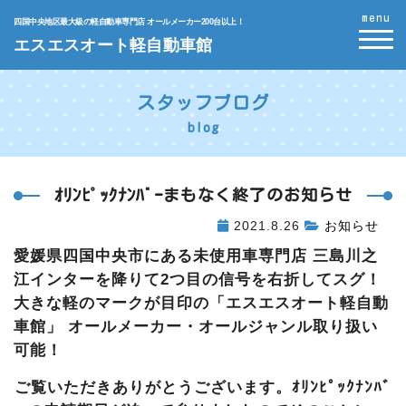
menu
四国中央地区最大級の軽自動車専門店 オールメーカー200台以上！
エスエスオート軽自動車館
スタッフブログ
blog
ｵﾘﾝﾋﾟｯｸﾅﾝﾊﾞｰまもなく終了のお知らせ
2021.8.26
お知らせ
愛媛県四国中央市にある未使用車専門店 三島川之
江インターを降りて2つ目の信号を右折してスグ！
大きな軽のマークが目印の「エスエスオート軽自動
車館」 オールメーカー・オールジャンル取り扱い
可能！
ご覧いただきありがとうございます。ｵﾘﾝﾋﾟｯｸﾅﾝﾊﾞ