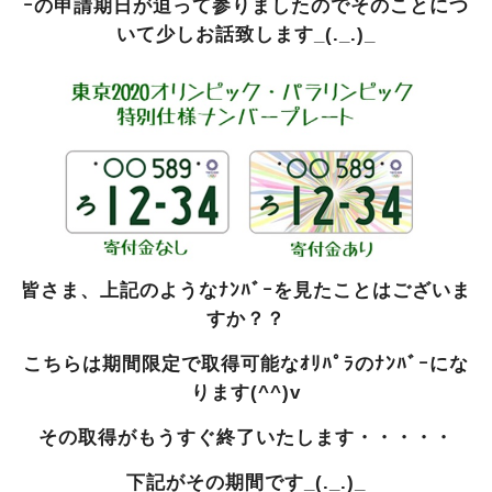
ｰの申請期日が迫って参りましたのでそのことにつ
いて少しお話致します_(._.)_
皆さま、上記のようなﾅﾝﾊﾞｰを見たことはございま
すか？？
こちらは期間限定で取得可能なｵﾘﾊﾟﾗのﾅﾝﾊﾞｰにな
ります(^^)v
その取得がもうすぐ終了いたします・・・・・
下記がその期間です_(._.)_