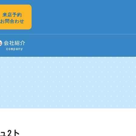
来店予約
お問合わせ
会社紹介
company
ュ2ト