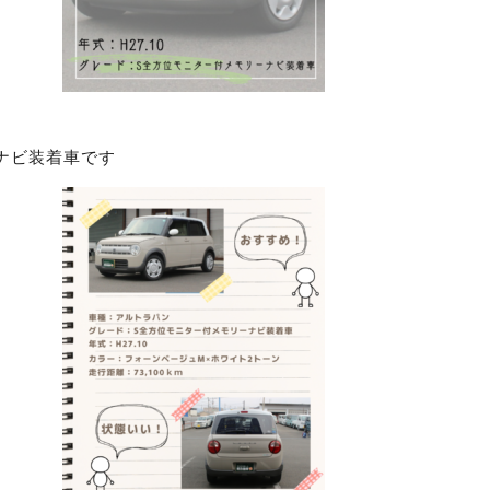
ナビ装着車です