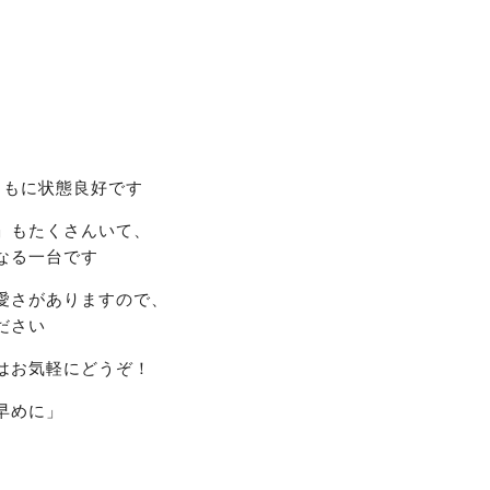
装ともに状態良好です
」もたくさんいて、
なる一台です
愛さがありますので、
ださい
はお気軽にどうぞ！
早めに
」