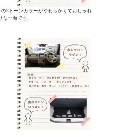
トの2トーンカラーがやわらかくておしゃれ
りな一台です。