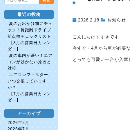
最近の投稿
2026.2.18
お知らせ
夏のお出かけ前にチェ
ック！長距離ドライブ
前点検チェックリスト
こんにちは
すずきです
【8月の営業日カレン
今すぐ・4月から車が必要
ダー】
夏の車内が暑い！エア
とっても可愛い一台が入庫
コンが効かない原因と
対策
エアコンフィルター、
いつ交換しています
か？
【7月の営業日カレン
ダー】
アーカイブ
2026年8月
2026年7月