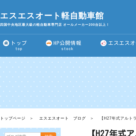
エスエスオート軽自動車館
四国中央地区最大級の軽自動車専門店 オールメーカー200台以上！
トップ
HP公開情報
エスエスオ
top
stock
トップページ
エスエスオート ブログ
【H27年式アルト
【H27年式