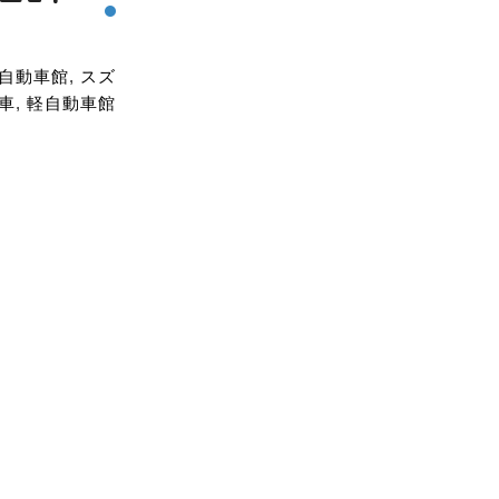
自動車館
,
スズ
車
,
軽自動車館