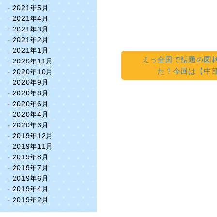
2021年5月
2021年4月
2021年3月
2021年2月
2021年1月
えっ
全国で話題の図
2020年11月
た？
今回は【中
2020年10月
2020年9月
2020年8月
2020年6月
2020年4月
2020年3月
2019年12月
2019年11月
2019年8月
2019年7月
2019年6月
2019年4月
2019年2月