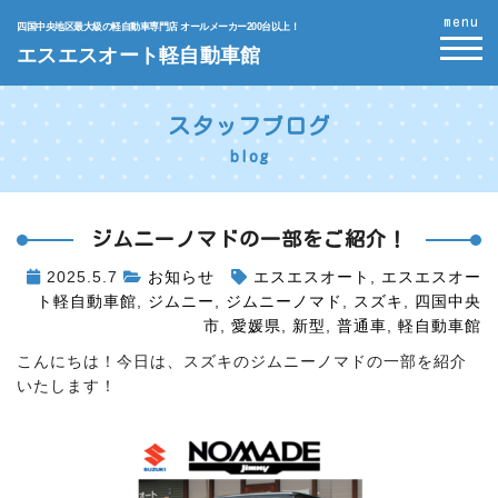
menu
四国中央地区最大級の軽自動車専門店 オールメーカー200台以上！
エスエスオート軽自動車館
スタッフブログ
blog
ジムニーノマドの一部をご紹介！
2025.5.7
お知らせ
エスエスオート
,
エスエスオー
ト軽自動車館
,
ジムニー
,
ジムニーノマド
,
スズキ
,
四国中央
市
,
愛媛県
,
新型
,
普通車
,
軽自動車館
こんにちは！今日は、スズキのジムニーノマドの一部を紹介
いたします！