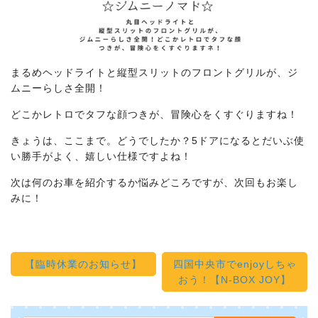
まるめヘッドライトと縦型スリットのフロントグリルが、ジ
ムニーらしさ全開！
どこかレトロでタフな顔つきが、冒険心をくすぐりますね！
きょうは、ここまで。どうでしたか？5ドアになるとだいぶ使
い勝手がよく、嬉しい仕様ですよね！
次は何のお車を紹介するか悩みどころですが、次回もお楽し
みに！
【臨時休業のお知らせ】
四国中央市でenjoyしちゃ
おう！【N-BOX JOY
】