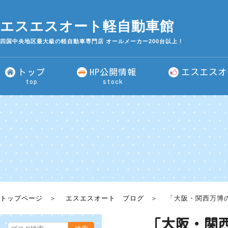
エスエスオート軽自動車館
四国中央地区最大級の軽自動車専門店 オールメーカー200台以上！
トップ
HP公開情報
エスエスオ
top
stock
トップページ
エスエスオート ブログ
「大阪・関西万博
「大阪・関