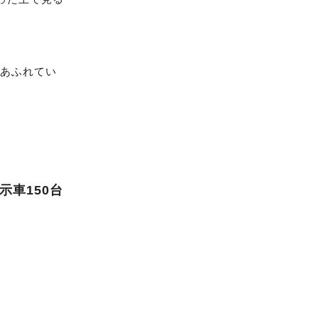
があふれてい
示車150台