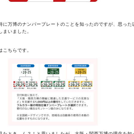
時に万博のナンバープレートのことを知ったのですが、思った
しまいました。
はこちらです。
見たとき、ん？！と思いましたが、大阪・関西万博の理念を知