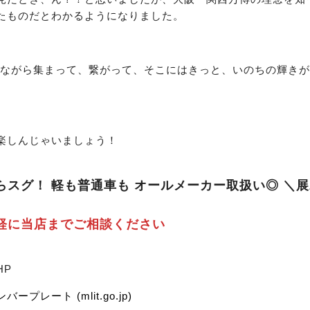
たものだとわかるようになりました。
しながら集まって、繋がって、そこにはきっと、いのちの輝き
楽しんじゃいましょう！
スグ！ 軽も普通車も オールメーカー取扱い◎ ＼展
軽に当店までご相談ください
HP
レート (mlit.go.jp)