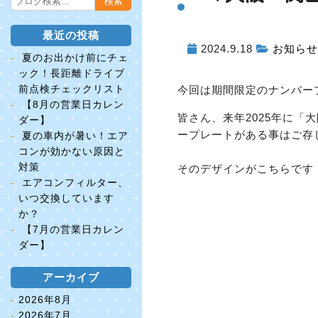
最近の投稿
2024.9.18
お知らせ
夏のお出かけ前にチェ
ック！長距離ドライブ
前点検チェックリスト
今回は期間限定のナンバー
【8月の営業日カレン
皆さん、来年2025年に
ダー】
ープレートがある事はご存
夏の車内が暑い！エア
コンが効かない原因と
対策
そのデザインがこちらです
エアコンフィルター、
いつ交換しています
か？
【7月の営業日カレン
ダー】
アーカイブ
2026年8月
2026年7月