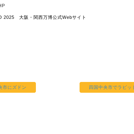
HP
O 2025 大阪・関西万博公式Webサイト
央市にズドン
四国中央市でラビッ