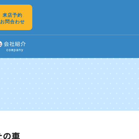
来店予約
お問合わせ
会社紹介
company
たの車