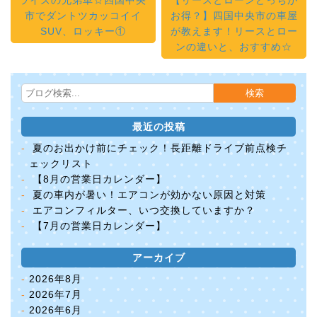
ライズの兄弟車☆四国中央
【リースとローンどっちが
市でダントツカッコイイ
お得？】四国中央市の車屋
SUV、ロッキー
①
が教えます！リースとロー
ンの違いと、おすすめ☆
最近の投稿
夏のお出かけ前にチェック！長距離ドライブ前点検チ
ェックリスト
【8月の営業日カレンダー】
夏の車内が暑い！エアコンが効かない原因と対策
エアコンフィルター、いつ交換していますか？
【7月の営業日カレンダー】
アーカイブ
2026年8月
2026年7月
2026年6月