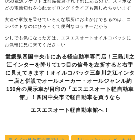
USB電源ソケットは前席後席それぞれにあるので、スマホな
どの電池切れを心配せずロングドライブも楽しめちゃいます
友達や家族を乗せていろんな場所にお出かけできるのは、コ
ンパクトなのにひろ～くて便利なロッキーだから
少しでも気になった方は、エスエスオートオイルコバックに
お気軽に見に来てくださ～い
愛媛県四国中央市にある軽自動車専門店！三島川之
江インターを降りて1つ目の信号を左折すると右手
に見えてきます！オイルコバック三島川之江インタ
ー店と併設でオールメーカー・オールジャンル約
150台の展示車が目印の「エスエスオート軽自動車
館」！四国中央市で軽自動車を買うなら
エスエスオート軽自動車館へ！