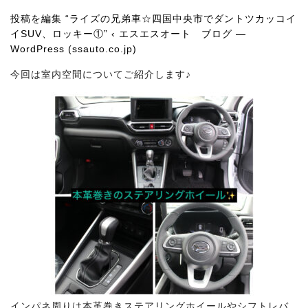
投稿を編集 “ライズの兄弟車☆四国中央市でダントツカッコイ
イSUV、ロッキー
①” ‹ エスエスオート ブログ —
WordPress (ssauto.co.jp)
今回は室内空間についてご紹介します♪
インパネ周りは本革巻きステアリングホイールやシフトレバ