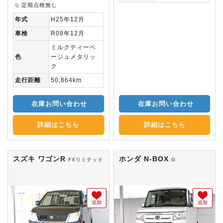
定期点検無し
年式
H25年12月
車検
R08年12月
ミルクティーベ
色
ージュメタリッ
ク
走行距離
50,864km
在庫お問い合わせ
在庫お問い合わせ
詳細はこちら
詳細はこちら
スズキ ワゴンR
ホンダ N-BOX
FXリミテッド
G
追加
追加