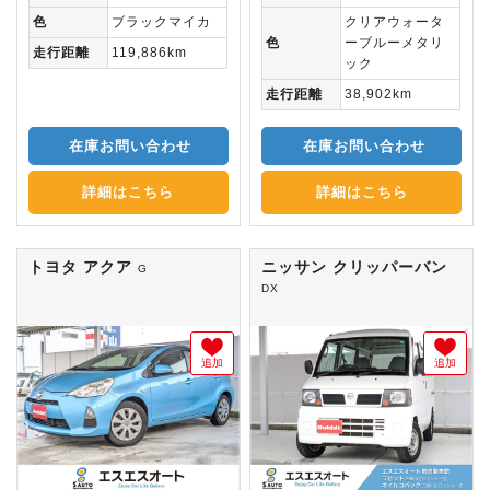
色
ブラックマイカ
クリアウォータ
色
ーブルーメタリ
走行距離
119,886km
ック
走行距離
38,902km
在庫お問い合わせ
在庫お問い合わせ
詳細はこちら
詳細はこちら
トヨタ アクア
ニッサン クリッパーバン
G
DX
追加
追加