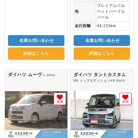
プレミアムベル
色
ベットパープル
パール
走行距離
49,133km
在庫お問い合わせ
在庫お問い合わせ
詳細はこちら
詳細はこちら
ダイハツ ムーヴ
ダイハツ タントカスタム
L SAIII
RS トップエディションVS SAIII
追加
追加