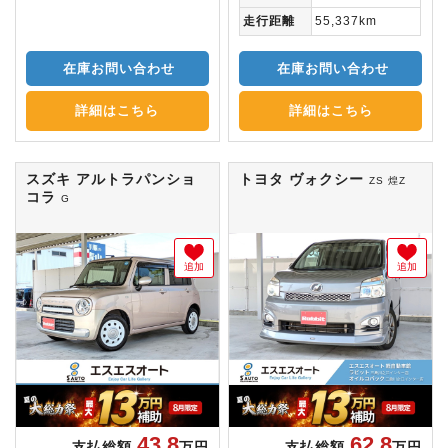
走行距離
55,337km
在庫お問い合わせ
在庫お問い合わせ
詳細はこちら
詳細はこちら
スズキ アルトラパンショ
トヨタ ヴォクシー
ZS 煌Z
コラ
G
追加
追加
43.8
62.8
支払総額
万円
支払総額
万円