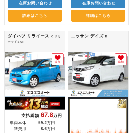
在庫お問い合わせ
在庫お問い合わせ
詳細はこちら
詳細はこちら
ダイハツ ミライース
ニッサン デイズ
X リミ
B
テッドSAIII
追加
追加
67.8
支払総額
万円
車両本体
59.2
万円
諸費用
8.6
万円