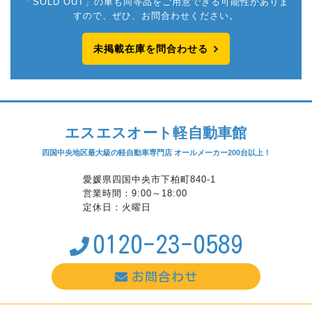
「SOLD OUT」の車も同等品をご用意できる可能性がありま
すので、ぜひ、お問合わせください。
未掲載在庫を問合わせる
エスエスオート軽自動車館
四国中央地区最大級の軽自動車専門店 オールメーカー200台以上！
愛媛県四国中央市下柏町840-1
営業時間：9:00～18:00
定休日：火曜日
0120-23-0589
お問合わせ