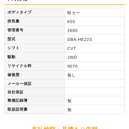
ボディタイプ
軽カー
排気量
650
管理番号
2680
型式
DBA-HE22S
シフト
CVT
駆動
2WD
リサイクル料
9070
修復歴
無し
メーカー保証
自社保証
整備記録簿
無
取扱説明書
無