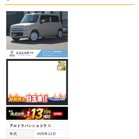
アルトラパンショコラ
G
年式
H25年12月