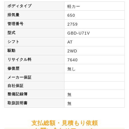
ボディタイプ
軽カー
排気量
650
管理番号
2759
型式
GBD-U71V
シフト
AT
駆動
2WD
リサイクル料
7640
修復歴
無し
メーカー保証
自社保証
整備記録簿
無
取扱説明書
無
支払総額・見積もり依頼