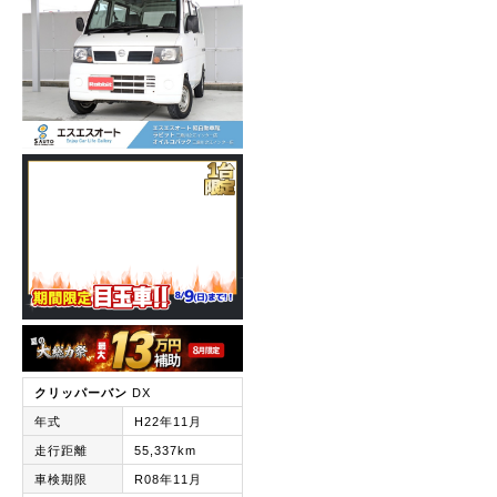
クリッパーバン
DX
年式
H22年11月
走行距離
55,337km
車検期限
R08年11月