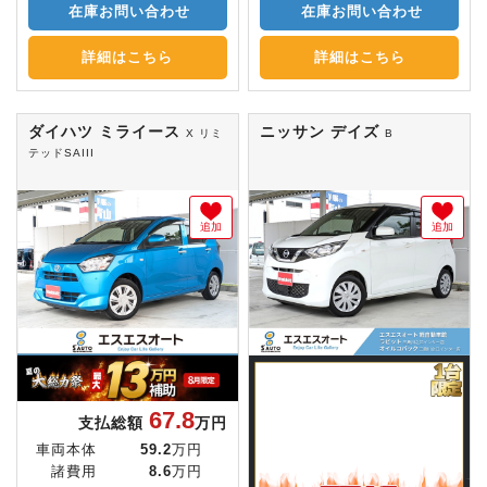
在庫お問い合わせ
在庫お問い合わせ
詳細はこちら
詳細はこちら
ダイハツ ミライース
ニッサン デイズ
X リミ
B
テッドSAIII
追加
追加
67.8
支払総額
万円
車両本体
59.2
万円
諸費用
8.6
万円