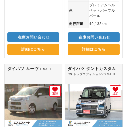
プレミアムベル
色
ベットパープル
パール
走行距離
49,133km
在庫お問い合わせ
在庫お問い合わせ
詳細はこちら
詳細はこちら
ダイハツ ムーヴ
ダイハツ タントカスタム
L SAIII
RS トップエディションVS SAIII
追加
追加