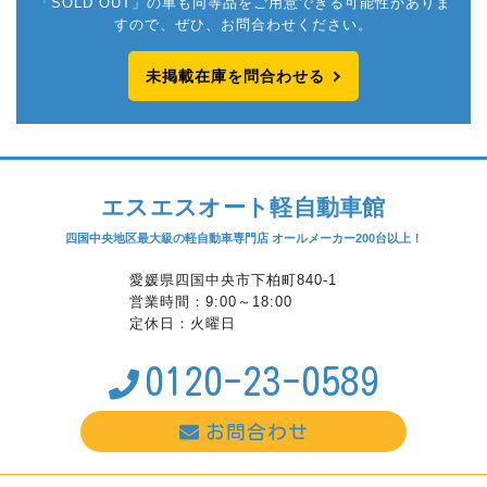
「SOLD OUT」の車も同等品をご用意できる可能性がありま
すので、ぜひ、お問合わせください。
未掲載在庫を問合わせる
エスエスオート軽自動車館
四国中央地区最大級の軽自動車専門店 オールメーカー200台以上！
愛媛県四国中央市下柏町840-1
営業時間：9:00～18:00
定休日：火曜日
0120-23-0589
お問合わせ