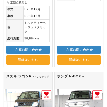
定期点検無し
年式
H25年12月
車検
R08年12月
ミルクティーベ
色
ージュメタリッ
ク
走行距離
50,864km
在庫お問い合わせ
在庫お問い合わせ
詳細はこちら
詳細はこちら
スズキ ワゴンR
ホンダ N-BOX
FXリミテッド
G
追加
追加