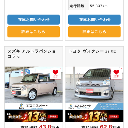
走行距離
55,337km
在庫お問い合わせ
在庫お問い合わせ
詳細はこちら
詳細はこちら
スズキ アルトラパンショ
トヨタ ヴォクシー
ZS 煌Z
コラ
G
追加
追加
43.8
62.8
支払総額
万円
支払総額
万円