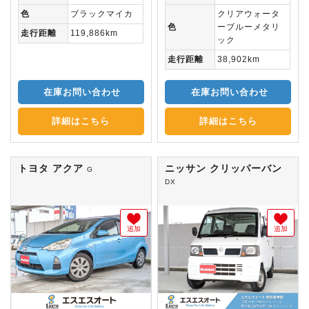
色
ブラックマイカ
クリアウォータ
色
ーブルーメタリ
走行距離
119,886km
ック
走行距離
38,902km
在庫お問い合わせ
在庫お問い合わせ
詳細はこちら
詳細はこちら
トヨタ アクア
ニッサン クリッパーバン
G
DX
追加
追加