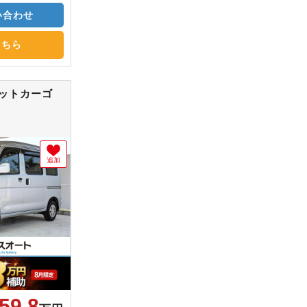
い合わせ
こちら
ゼットカーゴ
追加
59.8