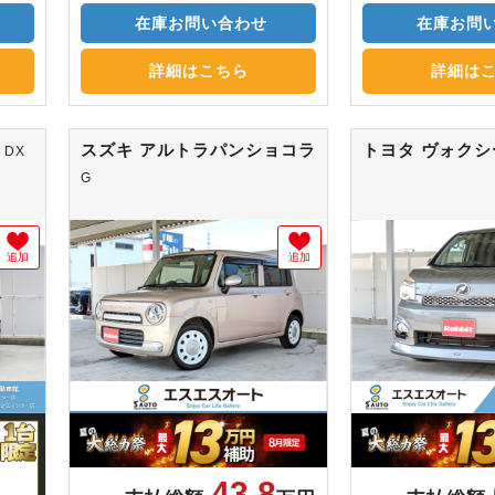
在庫お問い合わせ
在庫お問
詳細はこちら
詳細は
ン
スズキ アルトラパンショコラ
トヨタ ヴォク
DX
G
追加
追加
43.8