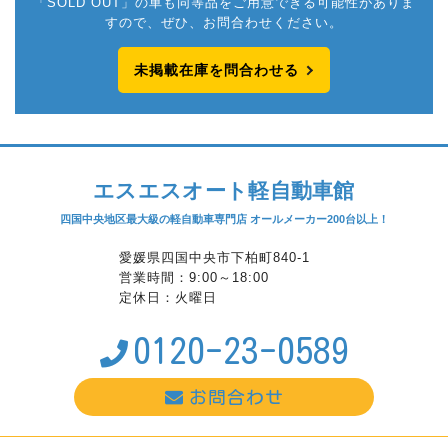
「SOLD OUT」の車も同等品をご用意できる可能性がありま
すので、ぜひ、お問合わせください。
未掲載在庫を問合わせる
エスエスオート軽自動車館
四国中央地区最大級の軽自動車専門店 オールメーカー200台以上！
愛媛県四国中央市下柏町840-1
営業時間：9:00～18:00
定休日：火曜日
0120-23-0589
お問合わせ