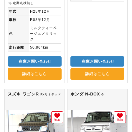
定期点検無し
年式
H25年12月
車検
R08年12月
ミルクティーベ
色
ージュメタリッ
ク
走行距離
50,864km
在庫お問い合わせ
在庫お問い合わせ
詳細はこちら
詳細はこちら
スズキ ワゴンR
ホンダ N-BOX
FXリミテッド
G
追加
追加