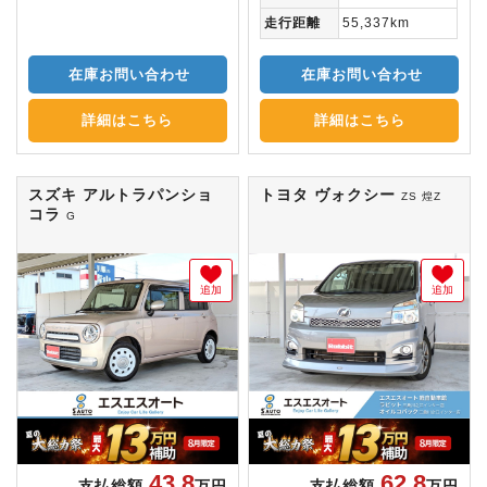
走行距離
55,337km
在庫お問い合わせ
在庫お問い合わせ
詳細はこちら
詳細はこちら
スズキ アルトラパンショ
トヨタ ヴォクシー
ZS 煌Z
コラ
G
追加
追加
43.8
62.8
支払総額
万円
支払総額
万円