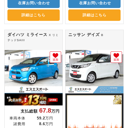
在庫お問い合わせ
在庫お問い合わせ
詳細はこちら
詳細はこちら
ダイハツ ミライース
ニッサン デイズ
X リミ
B
テッドSAIII
追加
追加
67.8
支払総額
万円
車両本体
59.2
万円
諸費用
8.6
万円