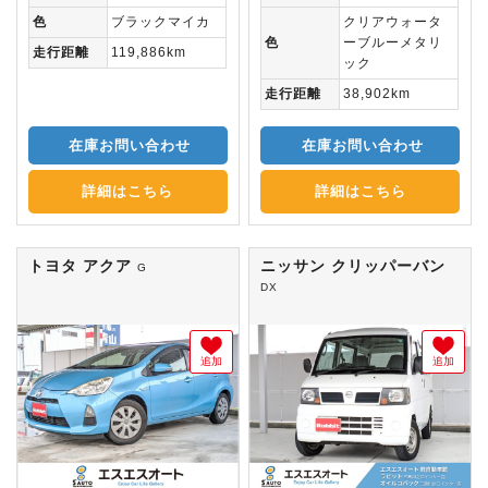
色
ブラックマイカ
クリアウォータ
色
ーブルーメタリ
走行距離
119,886km
ック
走行距離
38,902km
在庫お問い合わせ
在庫お問い合わせ
詳細はこちら
詳細はこちら
トヨタ アクア
ニッサン クリッパーバン
G
DX
追加
追加