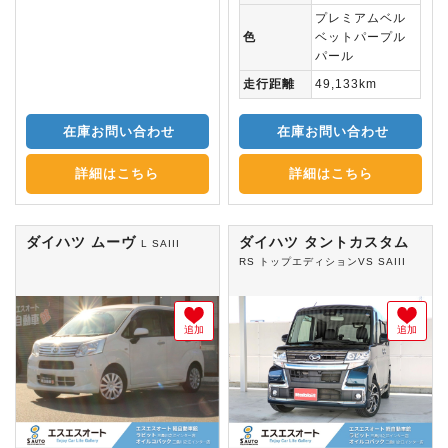
プレミアムベル
色
ベットパープル
パール
走行距離
49,133km
在庫お問い合わせ
在庫お問い合わせ
詳細はこちら
詳細はこちら
ダイハツ ムーヴ
ダイハツ タントカスタム
L SAIII
RS トップエディションVS SAIII
追加
追加