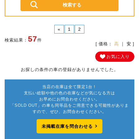
«
1
2
57
検索結果：
件
[ 価格：
高
｜
安
]
お気に入り
お探しの条件の車の登録がありませんでした。
当店の在庫は全て限定1台！
支払い総額や他の色の在庫などが気になる方は
お早めにお問合わせください。
「SOLD OUT」の車も同等品をご用意できる可能性がありま
すので、ぜひ、お問合わせください。
未掲載在庫を問合わせる