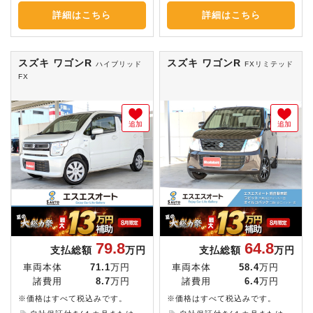
詳細はこちら
詳細はこちら
スズキ ワゴンR
スズキ ワゴンR
ハイブリッド
FXリミテッド
FX
追加
追加
79.8
64.8
支払総額
万円
支払総額
万円
車両本体
71.1
万円
車両本体
58.4
万円
諸費用
8.7
万円
諸費用
6.4
万円
※価格はすべて税込みです。
※価格はすべて税込みです。