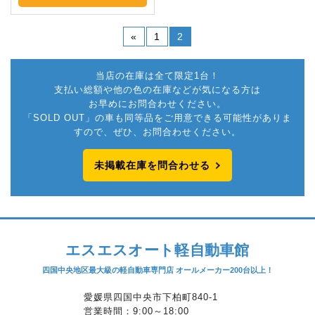
«
1
2
当店の在庫は全て限定1台！
支払い総額や他の色の在庫などが気になる方は
お早めにお問合わせください。
「SOLD OUT」の車も同等品をご用意できる可能性がありま
すので、ぜひ、お問合わせください。
未掲載在庫を問合わせる
エスエスオート軽自動車館
四国中央地区最大級の軽自動車専門店 オールメーカー200台以上！
愛媛県四国中央市下柏町840-1
営業時間：9:00～18:00