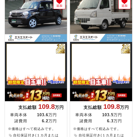
追加
追加
109.8
109.8
支払総額
万円
支払総額
万円
車両本体
103.6
万円
車両本体
103.5
万円
諸費用
6.2
万円
諸費用
6.3
万円
※価格はすべて税込みです。
※価格はすべて税込みです。
自社保証付き(１カ月または
自社保証付き(１カ月または