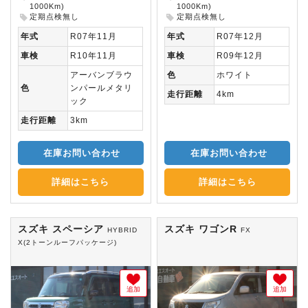
1000Km)
1000Km)
定期点検無し
定期点検無し
年式
R07年11月
年式
R07年12月
車検
R10年11月
車検
R09年12月
アーバンブラウ
色
ホワイト
色
ンパールメタリ
走行距離
4km
ック
走行距離
3km
在庫お問い合わせ
在庫お問い合わせ
詳細はこちら
詳細はこちら
スズキ スペーシア
スズキ ワゴンR
HYBRID
FX
X(2トーンルーフパッケージ)
追加
追加