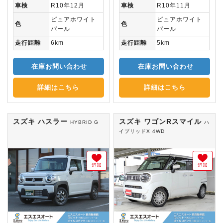
車検
R10年12月
車検
R10年11月
ピュアホワイト
ピュアホワイト
色
色
パール
パール
走行距離
6km
走行距離
5km
在庫お問い合わせ
在庫お問い合わせ
詳細はこちら
詳細はこちら
スズキ ハスラー
スズキ ワゴンRスマイル
HYBRID G
ハ
イブリッドX 4WD
追加
追加