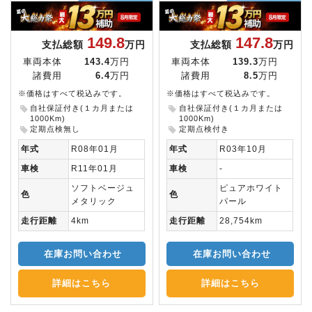
149.8
147.8
支払総額
万円
支払総額
万円
車両本体
143.4
万円
車両本体
139.3
万円
諸費用
6.4
万円
諸費用
8.5
万円
※価格はすべて税込みです。
※価格はすべて税込みです。
自社保証付き(１カ月または
自社保証付き(１カ月または
1000Km)
1000Km)
定期点検無し
定期点検付き
年式
R08年01月
年式
R03年10月
車検
R11年01月
車検
-
ソフトベージュ
ピュアホワイト
色
色
メタリック
パール
走行距離
4km
走行距離
28,754km
在庫お問い合わせ
在庫お問い合わせ
詳細はこちら
詳細はこちら