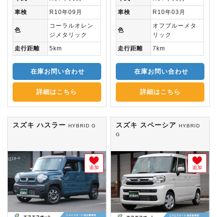
車検
R10年09月
車検
R10年03月
コーラルオレン
オフブルーメタ
色
色
ジメタリック
リック
走行距離
5km
走行距離
7km
在庫お問い合わせ
在庫お問い合わせ
詳細はこちら
詳細はこちら
スズキ ハスラー
スズキ スペーシア
HYBRID G
HYBRID
G
追加
追加