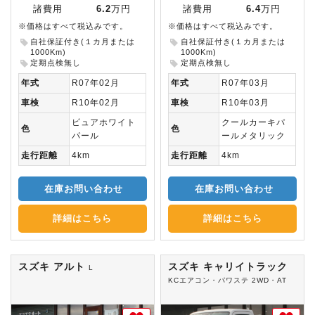
諸費用
6.2
万円
諸費用
6.4
万円
※価格はすべて税込みです。
※価格はすべて税込みです。
自社保証付き(１カ月または
自社保証付き(１カ月または
1000Km)
1000Km)
定期点検無し
定期点検無し
年式
R07年02月
年式
R07年03月
車検
R10年02月
車検
R10年03月
ピュアホワイト
クールカーキパ
色
色
パール
ールメタリック
走行距離
4km
走行距離
4km
在庫お問い合わせ
在庫お問い合わせ
詳細はこちら
詳細はこちら
スズキ アルト
スズキ キャリイトラック
L
KCエアコン・パワステ 2WD・AT