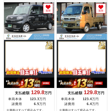
追加
追加
129.8
129.8
支払総額
万円
支払総額
万円
車両本体
123.3
万円
車両本体
123.4
万円
諸費用
6.5
万円
諸費用
6.4
万円
※価格はすべて税込みです。
※価格はすべて税込みです。