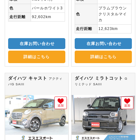
色
パールホワイト3
プラムブラウン
色
クリスタルマイ
走行距離
92,602km
カ
走行距離
12,623km
在庫お問い合わせ
在庫お問い合わせ
詳細はこちら
詳細はこちら
ダイハツ キャスト
ダイハツ ミラトコット
アクティ
G
バG SAIII
リミテッド SAIII
追加
追加