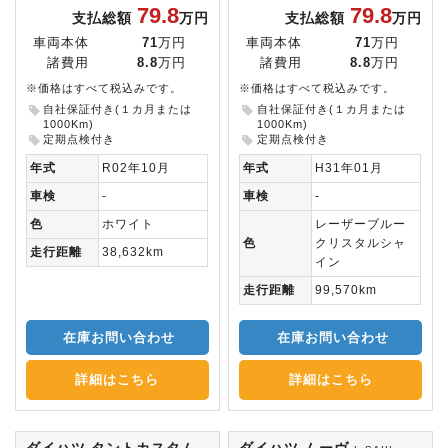
79.8
79.8
支払総額
万円
支払総額
万円
車両本体
71
万円
車両本体
71
万円
諸費用
8.8
万円
諸費用
8.8
万円
※価格はすべて税込みです。
※価格はすべて税込みです。
自社保証付き(１カ月または
自社保証付き(１カ月または
1000Km)
1000Km)
定期点検付き
定期点検付き
年式
R02年10月
年式
H31年01月
車検
-
車検
-
色
ホワイト
レーザーブルー
色
クリスタルシャ
走行距離
38,632km
イン
走行距離
99,570km
在庫お問い合わせ
在庫お問い合わせ
詳細はこちら
詳細はこちら