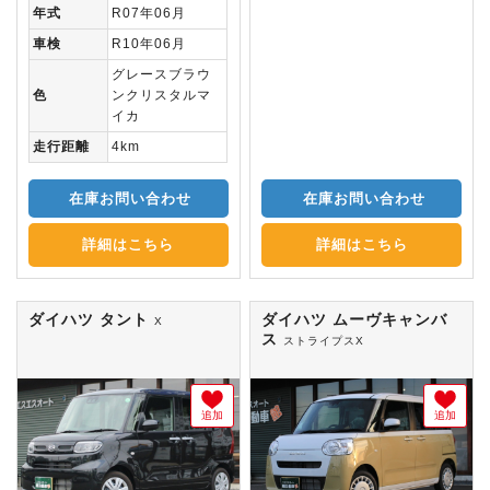
年式
R07年06月
車検
R10年06月
グレースブラウ
色
ンクリスタルマ
イカ
走行距離
4km
在庫お問い合わせ
在庫お問い合わせ
詳細はこちら
詳細はこちら
ダイハツ タント
ダイハツ ムーヴキャンバ
X
ス
ストライプスX
追加
追加