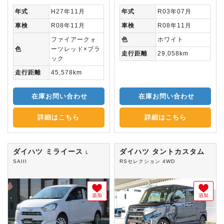
年式
H27年11月
年式
R03年07月
車検
R08年11月
車検
R08年11月
ファイアークォ
色
ホワイト
色
ーツレッド×ブラ
走行距離
29,058km
ック
走行距離
45,578km
在庫お問い合わせ
在庫お問い合わせ
詳細はこちら
詳細はこちら
ダイハツ ミライース
ダイハツ タントカスタム
L
SAIII
RSセレクション 4WD
追加
追加