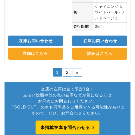
シャイニングホ
色
ワイトパール×サ
ンドベージュ
走行距離
3km
在庫お問い合わせ
在庫お問い合わせ
詳細はこちら
詳細はこちら
1
2
»
当店の在庫は全て限定1台！
支払い総額や他の色の在庫などが気になる方は
お早めにお問合わせください。
「SOLD OUT」の車も同等品をご用意できる可能性がありま
すので、ぜひ、お問合わせください。
未掲載在庫を問合わせる