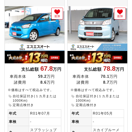
追加
追加
67.8
78.8
支払総額
万円
支払総額
万円
車両本体
59.2
万円
車両本体
70.1
万円
諸費用
8.6
万円
諸費用
8.7
万円
※価格はすべて税込みです。
※価格はすべて税込みです。
自社保証付き(１カ月または
自社保証付き(１カ月または
1000Km)
1000Km)
定期点検付き
定期点検付き
年式
R01年07月
年式
R01年05月
車検
-
車検
-
スプラッシュブ
スカイブルーメ