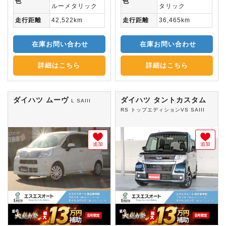
色
色
ルーメタリック
タリック
走行距離
42,522km
走行距離
36,465km
在庫お問い合わせ
在庫お問い合わせ
詳細はこちら
詳細はこちら
ダイハツ ムーヴ
ダイハツ タントカスタム
L SAIII
RS トップエディションVS SAIII
追加
追加