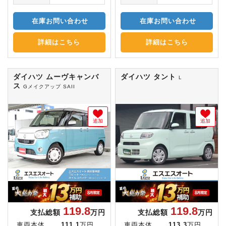
在庫お問い合わせ
在庫お問い合わせ
詳細はこちら
詳細はこちら
ダイハツ ムーヴキャンバ
ダイハツ タント
L
ス
Gメイクアップ SAII
追加
追加
119.8
119.8
支払総額
万円
支払総額
万円
車両本体
111.1
万円
車両本体
113.3
万円