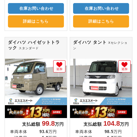
在庫お問い合わせ
在庫お問い合わせ
詳細はこちら
詳細はこちら
ダイハツ ハイゼットトラ
ダイハツ タント
Xセレクショ
ック
スタンダード
ン
追加
追加
99.8
104.8
支払総額
万円
支払総額
万円
車両本体
93.6
万円
車両本体
98.5
万円