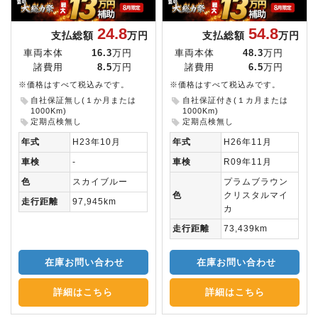
24.8
54.8
支払総額
万円
支払総額
万円
車両本体
16.3
万円
車両本体
48.3
万円
諸費用
8.5
万円
諸費用
6.5
万円
※価格はすべて税込みです。
※価格はすべて税込みです。
自社保証無し(１か月または
自社保証付き(１カ月または
1000Km)
1000Km)
定期点検無し
定期点検無し
年式
H23年10月
年式
H26年11月
車検
-
車検
R09年11月
色
スカイブルー
プラムブラウン
色
クリスタルマイ
走行距離
97,945km
カ
走行距離
73,439km
在庫お問い合わせ
在庫お問い合わせ
詳細はこちら
詳細はこちら